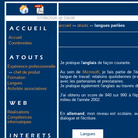
07/08/2026
@ 15h38
accueil
atouts
langues parlées
>>
>>
Accueil
Coordonnées
Je pratique l'
anglais
de façon courante.
Expérience professionnelle
Au sein de
Microsoft
, je fais partie de l
chef de produit
>>
langue de travail: relations quotidiennes (
Formation
avec les partenaires et prestataires.
Langues
Je pratique également l'anglais au travers du
Activités associatives
J'ai obtenu un score de 940 sur 990 à l'
milieu de l'année 2002.
Réalisations
En
allemand
, mon niveau est scolaire, a
Compétences
dialogue et l'écriture.
informatiques
Langues