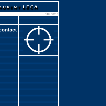
site perso
contact