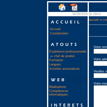
06/08/2026
@ 16h21
accueil
co
>>
Accueil
Coordonnées
Votre nom
Expérience professionnelle
chef de produit
>>
Votre adr
Formation
Langues
Activités associatives
Veuillez s
Votre me
Réalisations
Compétences
informatiques